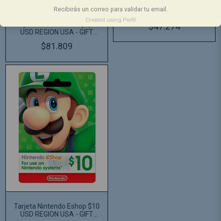
Tarjeta Nintendo Eshop $ 20
Recibirás un correo para validar tu email.
USD REGION USA - GIFT
CARD
Created using Perfit
Tarjeta Nintendo Eshop $ 35
$47.274
USD REGION USA - GIFT
CARD
$81.809
Tarjeta Nintendo Eshop $10
USD REGION USA - GIFT