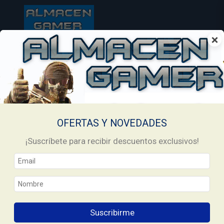
×
Inicio
Productos
Nintendo eShop Cards
/
/
Nintendo eShop Cards
Filtrar
OFERTAS Y NOVEDADES
¡Suscríbete para recibir descuentos exclusivos!
Suscribirme