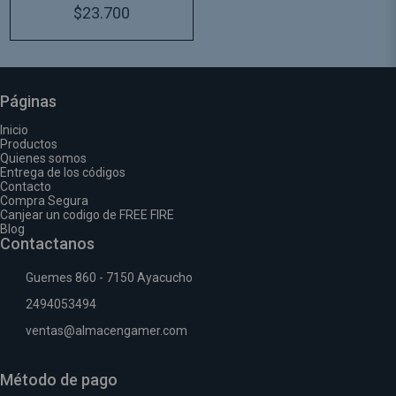
CARD
$23.700
Páginas
Inicio
Productos
Quienes somos
Entrega de los códigos
Contacto
Compra Segura
Canjear un codigo de FREE FIRE
Blog
Contactanos
Guemes 860 - 7150 Ayacucho
2494053494
ventas@almacengamer.com
Método de pago